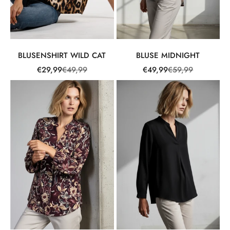
BLUSENSHIRT WILD CAT
BLUSE MIDNIGHT
Angebot
Regulärer Preis
Angebot
Regulärer Preis
€29,99
€49,99
€49,99
€59,99