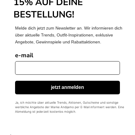
15% AUF DEINE
BESTELLUNG!
Melde dich jetzt zum Newsletter an. Wir informieren dich
über aktuelle Trends, Outfit-Inspirationen, exklusive
Angebote, Gewinnspiele und Rabattaktionen.
e-mail
jetzt anmelden
Ja, ich möchte über aktuelle Trends, Aktionen, Gutscheine und sonstige
werbliche Angebote der Marke Andijamo per E-Mail informiert werden. Eine
Abmeldung ist jederzeit kostenlos möglich.