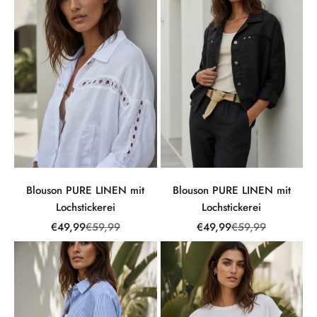
Blouson PURE LINEN mit
Blouson PURE LINEN mit
Lochstickerei
Lochstickerei
Angebot
Regulärer Preis
Angebot
Regulärer Preis
€49,99
€59,99
€49,99
€59,99