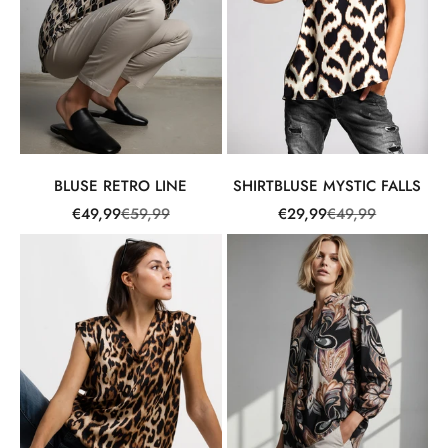
BLUSE RETRO LINE
SHIRTBLUSE MYSTIC FALLS
Angebot
Regulärer Preis
Angebot
Regulärer Preis
€49,99
€59,99
€29,99
€49,99