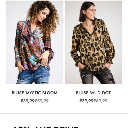
BLUSE MYSTIC BLOOM
BLUSE WILD DOT
Angebot
Regulärer Preis
Angebot
Regulärer Preis
€39,99
€59,99
€39,99
€69,99