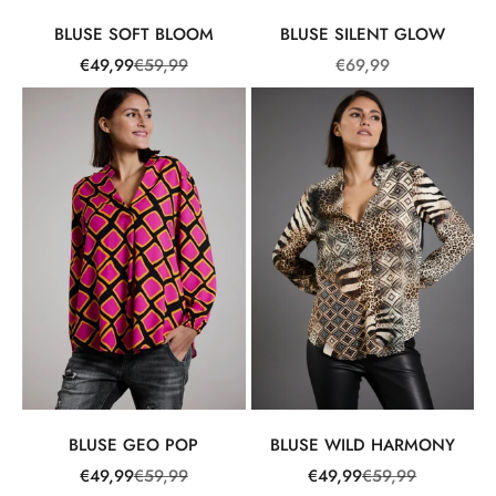
BLUSE SOFT BLOOM
BLUSE SILENT GLOW
Angebot
Regulärer Preis
Angebot
€49,99
€59,99
€69,99
BLUSE GEO POP
BLUSE WILD HARMONY
Angebot
Regulärer Preis
Angebot
Regulärer Preis
€49,99
€59,99
€49,99
€59,99